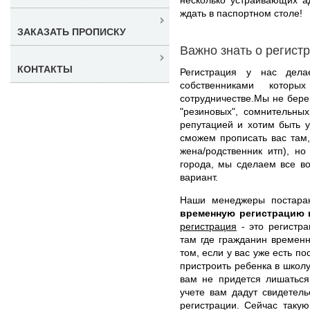
ждать в паспортном столе!
ЗАКАЗАТЬ ПРОПИСКУ
Важно знать о регист
КОНТАКТЫ
Регистрация у нас дела
собственниками котор
сотрудничестве.Мы не бер
"резиновых", сомнительны
репутацией и хотим быть у
сможем прописать вас там,
жена/родственник итп), н
города, мы сделаем все в
вариант.
Наши менеджеры постара
временную регистрацию 
регистрация
- это регистра
там где гражданин временн
том, если у вас уже есть п
пристроить ребенка в школу
вам не придется лишаться
учете вам дадут свидетел
регистрации. Сейчас таку