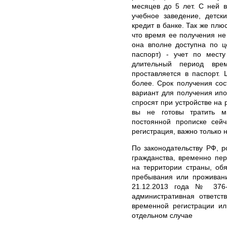
месяцев до 5 лет. С ней 
учебное заведение, детск
кредит в банке. Так же плю
что время ее получения не
она вполне доступна по 
паспорт) - учет по месту
длительный период вр
проставляется в паспорт.
более. Срок получения сос
вариант для получения ипо
спросят при устройстве на 
вы не готовы тратить м
постоянной прописке сейч
регистрация, важно только 
По законодательству РФ, р
гражданства, временно пе
на территории страны, об
пребывания или проживани
21.12.2013 года № 376-
административная ответст
временной регистрации ил
отдельном случае